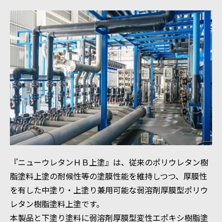
『ニューウレタンＨＢ上塗』は、従来のポリウレタン樹
脂塗料上塗の耐候性等の塗膜性能を維持しつつ、厚膜性
を有した中塗り・上塗り兼用可能な弱溶剤厚膜型ポリウ
レタン樹脂塗料上塗です。
本製品と下塗り塗料に弱溶剤厚膜型変性エポキシ樹脂塗