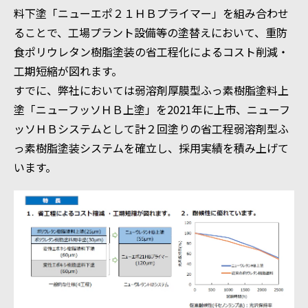
料下塗「ニューエポ２１ＨＢプライマー」を組み合わせ
ることで、工場プラント設備等の塗替えにおいて、重防
食ポリウレタン樹脂塗装の省工程化によるコスト削減・
工期短縮が図れます。
すでに、弊社においては弱溶剤厚膜型ふっ素樹脂塗料上
塗「ニューフッソＨＢ上塗」を2021年に上市、ニューフ
ッソＨＢシステムとして計２回塗りの省工程弱溶剤型ふ
っ素樹脂塗装システムを確立し、採用実績を積み上げて
います。