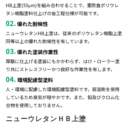
HB上塗(55μm)を組み合わせることで、重防食ポリウレ
タン樹脂塗料仕上げの省工程仕様が可能です。
02.
優れた耐候性
ニューウレタンHB上塗は、従来のポリウレタン樹脂上塗
同等以上の優れた耐候性を有しています。
03.
優れた塗装作業性
厚膜に仕上げる塗装にもかかわらず、はけ・ローラー塗
り共にストレスフリーかつ良好な作業性を有します。
04.
環境配慮型塗料
人・環境に配慮した環境配慮型塗料です。弱溶剤を使用
しているため臭気が穏やかです。また、鉛及びクロム化
合物を使用しておりません。
ニューウレタンＨＢ上塗