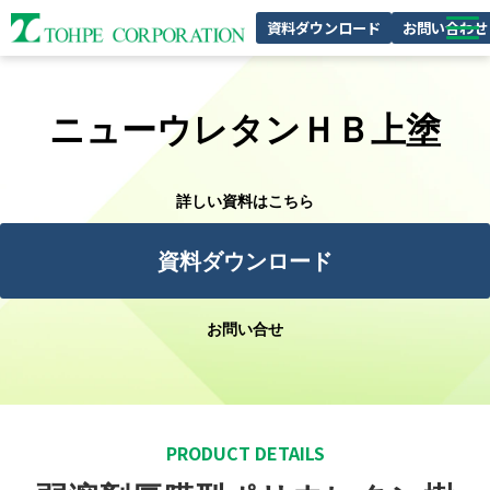
資料ダウンロード
お問い合わせ
製品特集
ニューウレタンＨＢ上塗
私たちの強み
企業情報
詳しい資料はこちら
サスティナビリティ
採用情報
資料ダウンロード
お問い合せ
PRODUCT DETAILS