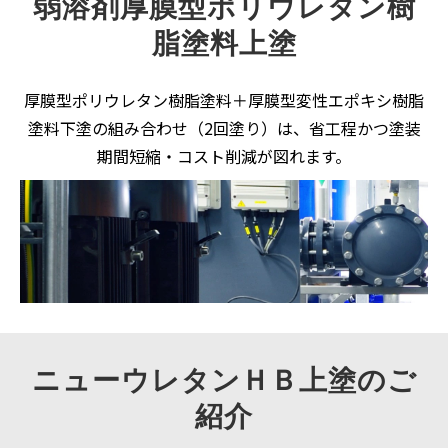
弱溶剤厚膜型ポリウレタン樹
脂塗料上塗
厚膜型ポリウレタン樹脂塗料＋厚膜型変性エポキシ樹脂
塗料下塗の組み合わせ（2回塗り）は、省工程かつ塗装
期間短縮・コスト削減が図れます。
ニューウレタンＨＢ上塗のご
紹介