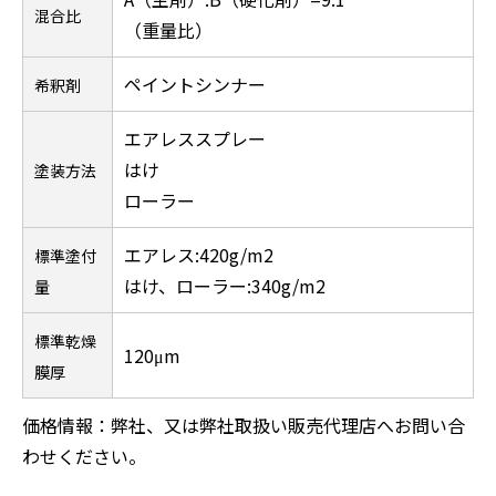
混合比
（重量比）
ペイントシンナー
希釈剤
エアレススプレー
はけ
塗装方法
ローラー
エアレス:420g/m2
標準塗付
はけ、ローラー:340g/m2
量
標準乾燥
120μm
膜厚
価格情報：弊社、又は弊社取扱い販売代理店へお問い合
わせください。