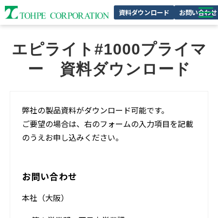
資料ダウンロード
お問い合わせ
製品特集
エピライト#1000プライマ
私たちの強み
ー　資料ダウンロード
企業情報
サスティナビリティ
弊社の製品資料がダウンロード可能です。
採用情報
ご要望の場合は、右のフォームの入力項目を記載
のうえお申し込みください。
お問い合わせ
本社（大阪）