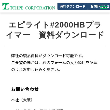
資料ダウンロード
お問い合わせ
製品特集
エピライト#2000HBプラ
私たちの強み
イマー　資料ダウンロード
企業情報
サスティナビリティ
弊社の製品資料がダウンロード可能です。
採用情報
ご要望の場合は、右のフォームの入力項目を記載
のうえお申し込みください。
お問い合わせ
本社（大阪）