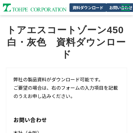
資料ダウンロード
お問い合わせ
製品特集
トアエスコートゾーン450 
私たちの強み
白・灰色　資料ダウンロー
企業情報
ド
サスティナビリティ
採用情報
弊社の製品資料がダウンロード可能です。
ご要望の場合は、右のフォームの入力項目を記載
のうえお申し込みください。
お問い合わせ
本社（大阪）