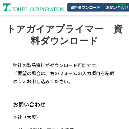
資料ダウンロード
お問い合わせ
製品特集
トアガイアプライマー　資
私たちの強み
料ダウンロード
企業情報
サスティナビリティ
弊社の製品資料がダウンロード可能です。
採用情報
ご要望の場合は、右のフォームの入力項目を記載
のうえお申し込みください。
お問い合わせ
本社（大阪）