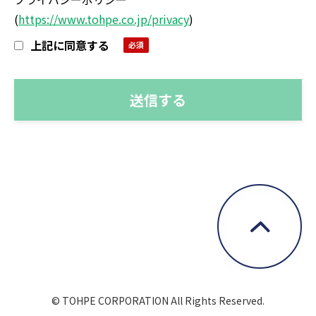
(
https://www.tohpe.co.jp/privacy
)
上記に同意する
© TOHPE CORPORATION All Rights Reserved.