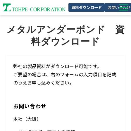
資料ダウンロード
お問い合わせ
製品特集
メタルアンダーボンド　資
私たちの強み
料ダウンロード
企業情報
サスティナビリティ
弊社の製品資料がダウンロード可能です。
採用情報
ご要望の場合は、右のフォームの入力項目を記載
のうえお申し込みください。
お問い合わせ
本社（大阪）