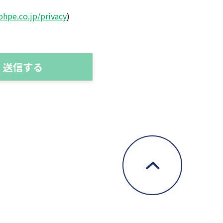
ohpe.co.jp/privacy
)