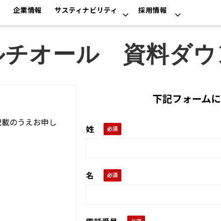
み
企業情報
サスティナビリティ
採用情報
ルチオール　資料ダウ
下記フォームに
記載のうえお申し
姓
名