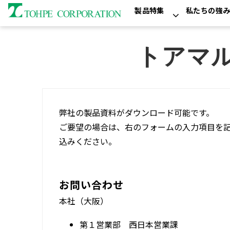
製品特集
私たちの強
トアマ
弊社の製品資料がダウンロード可能です。
ご要望の場合は、右のフォームの入力項目を
込みください。
お問い合わせ
本社（大阪）
第１営業部 西日本営業課