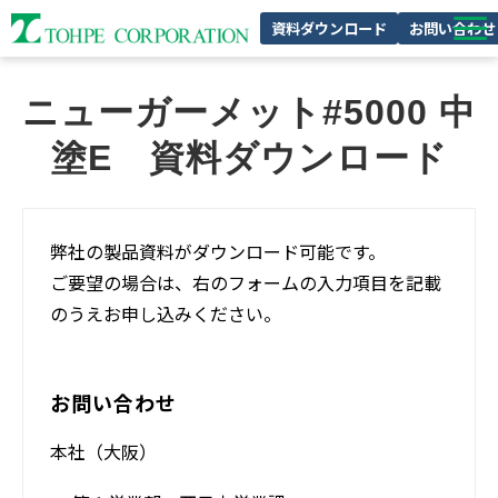
資料ダウンロード
お問い合わせ
製品特集
ニューガーメット#5000 中
私たちの強み
塗E　資料ダウンロード
企業情報
サスティナビリティ
弊社の製品資料がダウンロード可能です。
採用情報
ご要望の場合は、右のフォームの入力項目を記載
のうえお申し込みください。
お問い合わせ
本社（大阪）