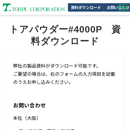
資料ダウンロード
お問い合わせ
製品特集
トアパウダー#4000P　資
私たちの強み
料ダウンロード
企業情報
サスティナビリティ
弊社の製品資料がダウンロード可能です。
採用情報
ご要望の場合は、右のフォームの入力項目を記載
のうえお申し込みください。
お問い合わせ
本社（大阪）