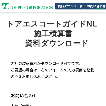
資料ダウンロード
お問い合わせ
製品特集
トアエスコートガイドNL 
私たちの強み
施工積算書
企業情報
　資料ダウンロード
サスティナビリティ
採用情報
弊社の製品資料がダウンロード可能です。
ご要望の場合は、右のフォームの入力項目を記載
のうえお申し込みください。
お問い合わせ
本社（大阪）